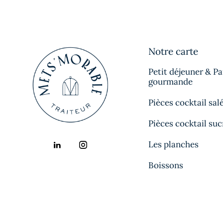
Notre carte
Petit déjeuner & P
gourmande
Pièces cocktail sal
Pièces cocktail suc
Les planches
Boissons