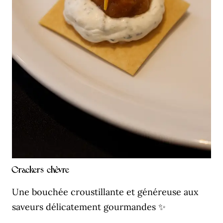
Crackers chèvre
Une bouchée croustillante et généreuse aux
saveurs délicatement gourmandes ✨