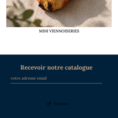
MINI VIENNOISERIES
Recevoir notre catalogue