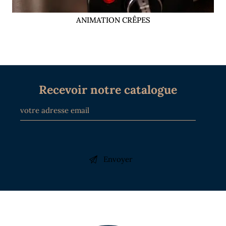
ANIMATION CRÊPES
Recevoir notre catalogue