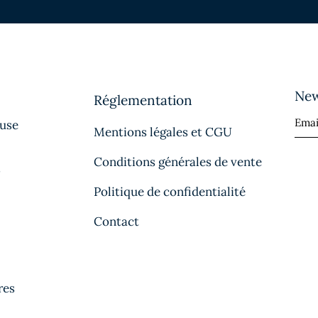
New
Réglementation
ause
Mentions légales et CGU
Conditions générales de vente
s
Politique de confidentialité
Contact
res