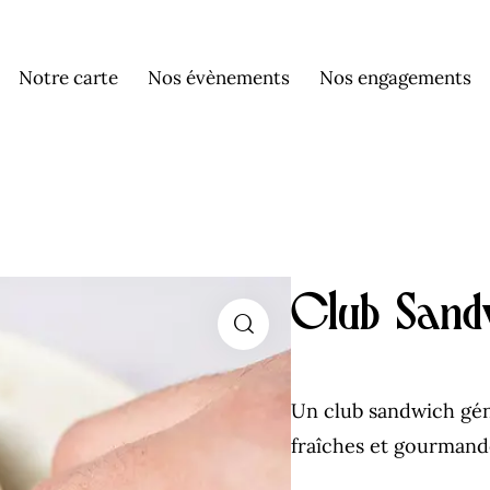
Notre carte
Nos évènements
Nos engagements
Club Sandw
Un club sandwich gén
fraîches et gourman