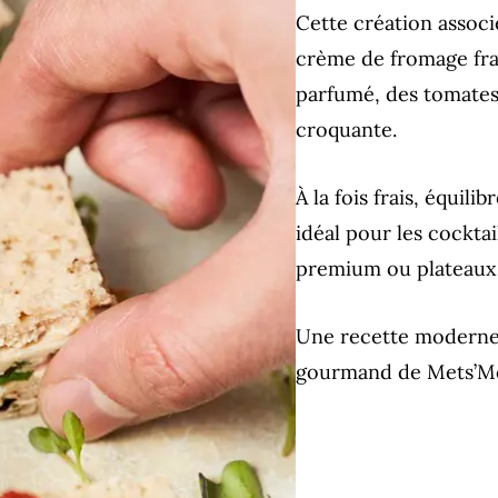
Cette création associ
crème de fromage frai
parfumé, des tomates 
croquante.
À la fois frais, équili
idéal pour les cocktai
premium ou plateaux 
Une recette moderne 
gourmand de Mets’M