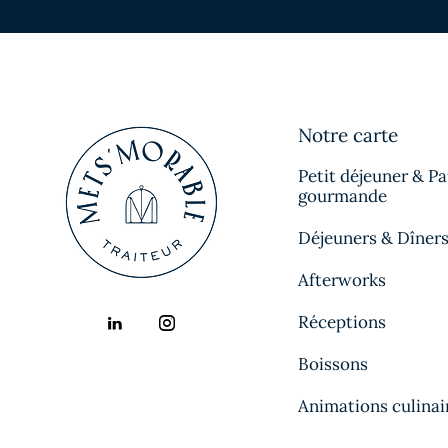
Notre carte
Petit déjeuner & P
gourmande
Déjeuners & Dîner
Afterworks
Réceptions
Boissons
Animations culinai