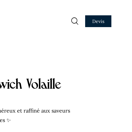
Devis
ich Volaille
éreux et raffiné aux saveurs
des ✨