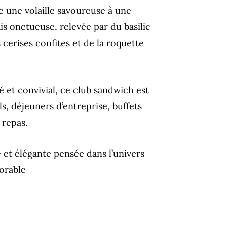
e une volaille savoureuse à une
s onctueuse, relevée par du basilic
cerises confites et de la roquette
bré et convivial, ce club sandwich est
ls, déjeuners d’entreprise, buffets
repas.
et élégante pensée dans l’univers
orable