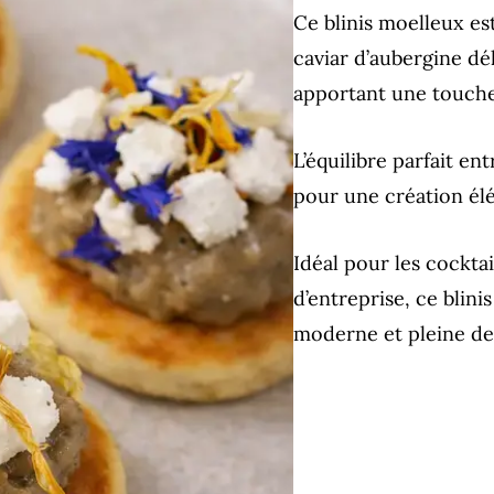
Ce blinis moelleux es
caviar d’aubergine dé
apportant une touche
L’équilibre parfait en
pour une création élé
Idéal pour les cockt
d’entreprise, ce blin
moderne et pleine de