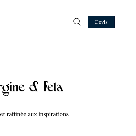
Devis
ergine & Feta
t raffinée aux inspirations