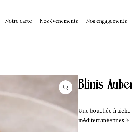
Notre carte
Nos évènements
Nos engagements
Blinis Aub
Une bouchée fraîche e
méditerranéennes ✨