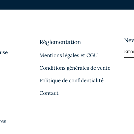
New
Réglementation
ause
Mentions légales et CGU
Conditions générales de vente
s
Politique de confidentialité
Contact
res