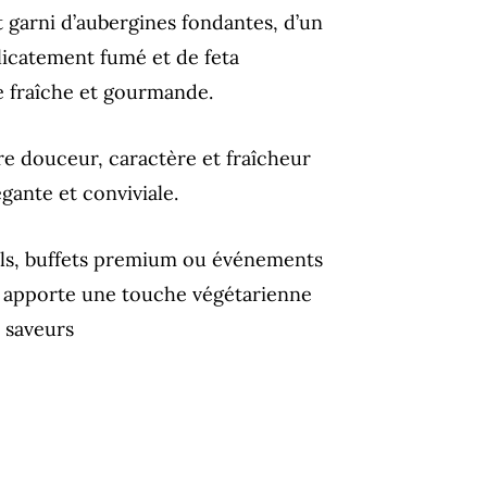
t garni d’aubergines fondantes, d’un
licatement fumé et de feta
 fraîche et gourmande.
tre douceur, caractère et fraîcheur
gante et conviviale.
ails, buffets premium ou événements
is apporte une touche végétarienne
 saveurs