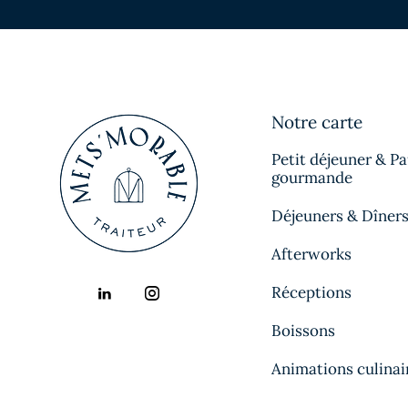
Notre carte
Petit déjeuner & P
gourmande
Déjeuners & Dîner
Afterworks
Réceptions
Boissons
Animations culinai