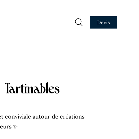
Devis
 Tartinables
t conviviale autour de créations
veurs ✨