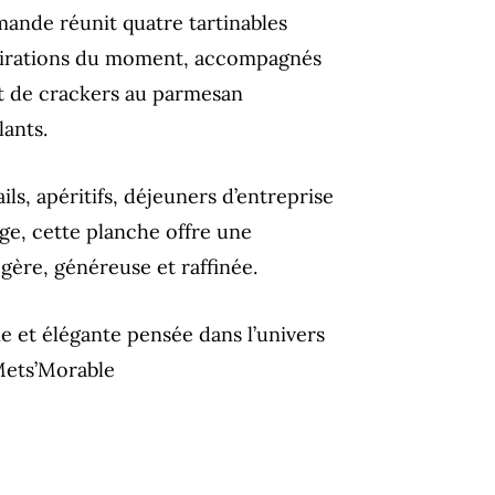
mande réunit quatre tartinables
nspirations du moment, accompagnés
t de crackers au parmesan
lants.
ils, apéritifs, déjeuners d’entreprise
e, cette planche offre une
égère, généreuse et raffinée.
 et élégante pensée dans l’univers
Mets’Morable