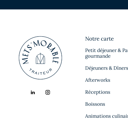
Notre carte
Petit déjeuner & P
gourmande
Déjeuners & Dîner
Afterworks
Réceptions
Boissons
Animations culinai