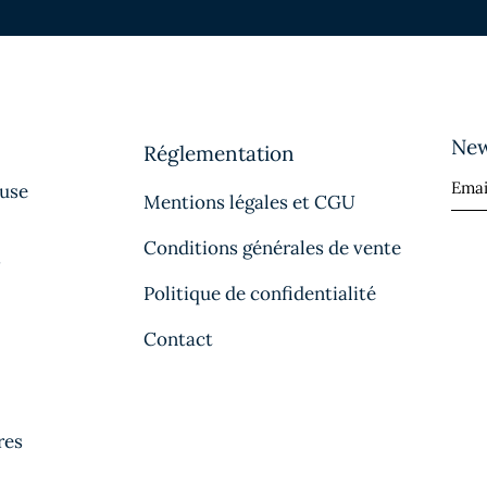
New
Réglementation
ause
Mentions légales et CGU
Conditions générales de vente
s
Politique de confidentialité
Contact
res