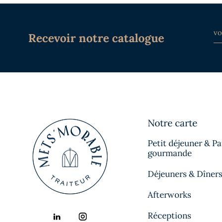
Recevoir notre catalogue
Notre carte
Petit déjeuner & P
gourmande
Déjeuners & Dîner
Afterworks
Réceptions