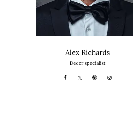
Alex Richards
Decor specialist