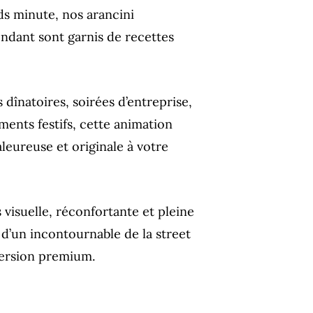
ds minute, nos arancini
ondant sont garnis de recettes
s dînatoires, soirées d’entreprise,
ents festifs, cette animation
eureuse et originale à votre
 visuelle, réconfortante et pleine
d’un incontournable de la street
 version premium.