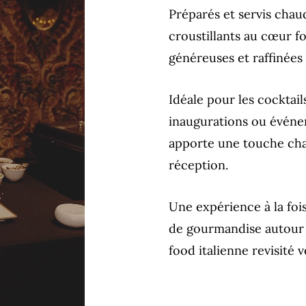
Préparés et servis chau
croustillants au cœur f
généreuses et raffinées
Idéale pour les cocktail
inaugurations ou événem
apporte une touche chal
réception.
Une expérience à la fois
de gourmandise autour 
food italienne revisité