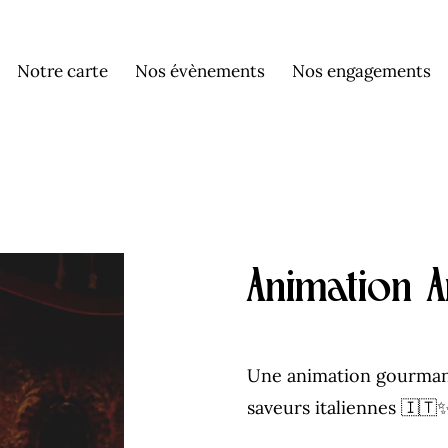
Notre carte
Nos évènements
Nos engagements
Animation A
Une animation gourmand
saveurs italiennes 🇮🇹