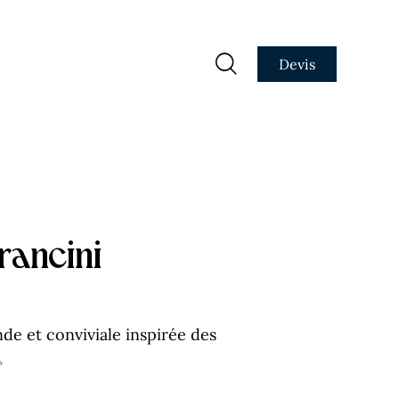
Devis
rancini
e et conviviale inspirée des
✨