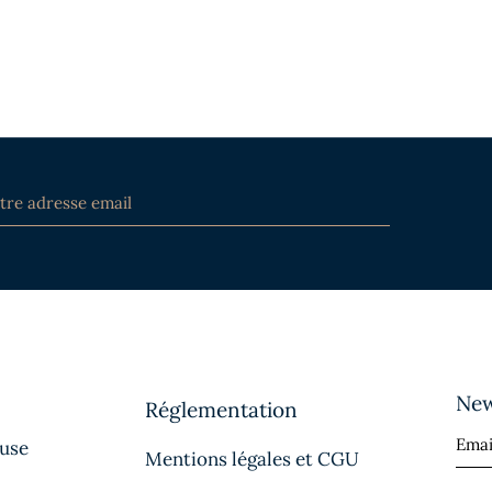
New
Réglementation
ause
Mentions légales et CGU