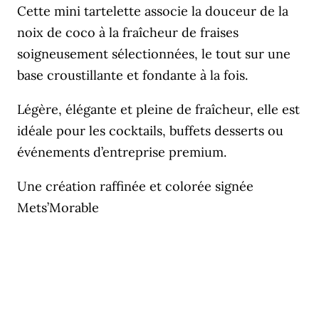
Cette mini tartelette associe la douceur de la
noix de coco à la fraîcheur de fraises
soigneusement sélectionnées, le tout sur une
base croustillante et fondante à la fois.
Légère, élégante et pleine de fraîcheur, elle est
idéale pour les cocktails, buffets desserts ou
événements d’entreprise premium.
Une création raffinée et colorée signée
Mets’Morable