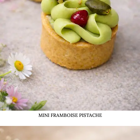
MINI FRAMBOISE PISTACHE